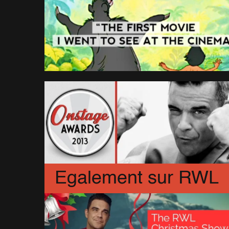
Egalement sur RWL