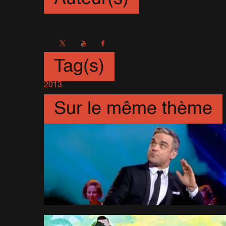
Sébastien
Tag(s)
2013
Sur le même thème