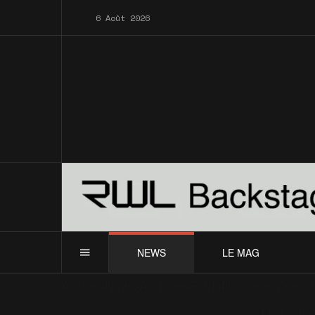
6 Août 2026
NEWS
LE MAG
Accueil
News
Archives
RWL
Nouvelle Vidéo 
News
Ar