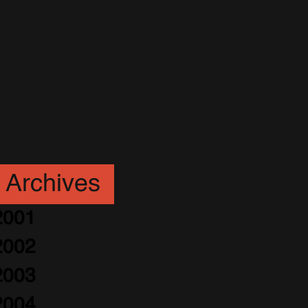
s
Archives
2001
2002
2003
2004