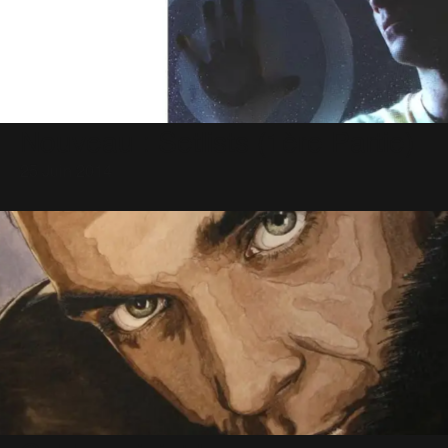
Nouveau : Setlists (1ère Partie)
25 Juin 2014