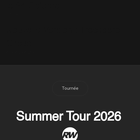
le 24 Octobre
21 Octobre 2005
Nouvelle Version : Trocadero
Circus
8 Janvier 2007
Tournée
Summer Tour 2026