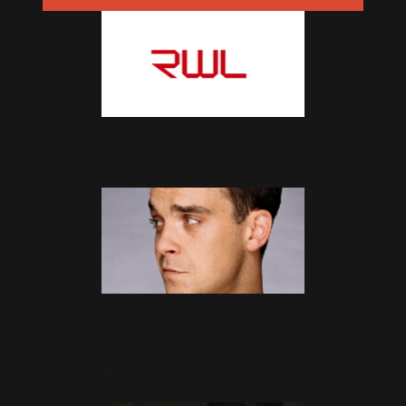
Sondage
17 Novembre 2009
Les 40 meilleurs albums de tous
les temps
15 Octobre 2009