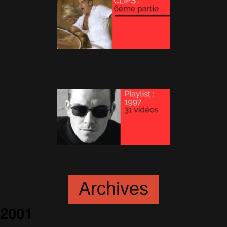
Clips : 6ème partie
19 Décembre 2015
Playlist : 1997
4 Décembre 2015
Archives
2001