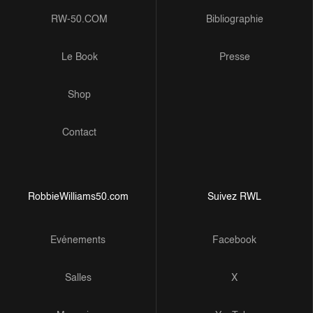
RW-50.COM
Bibliographie
Le Book
Presse
Shop
Contact
RobbieWilliams50.com
Suivez RWL
Evénements
Facebook
Salles
X