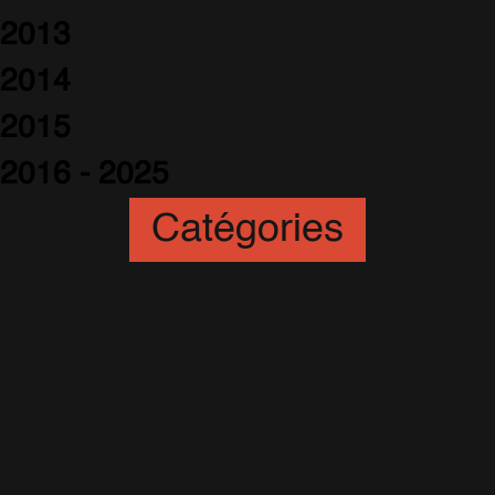
2013
2014
2015
2016 - 2025
Catégories
Animation
(6)
Artistes
(251)
Awards
(265)
Blogs
(24)
Business
(89)
Caritatif
(106)