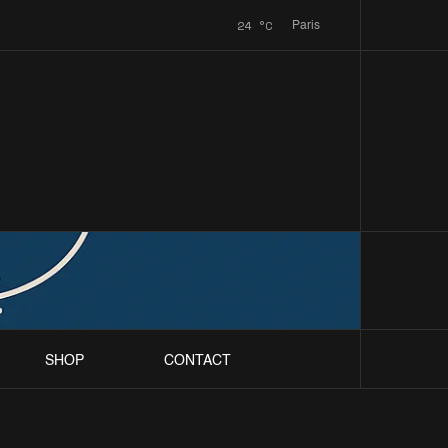
24
°C
Paris
SHOP
CONTACT