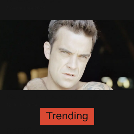
RADIO : le clip
5 Septembre 2004
Radio : le nouveau single ?
12 Juillet 2004
Trending
RADIO : le clip