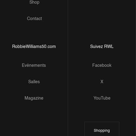
Shop
Contact
RobbieWilliams50.com
Suivez RWL
Evénements
Facebook
Salles
X
Magazine
YouTube
Shopping