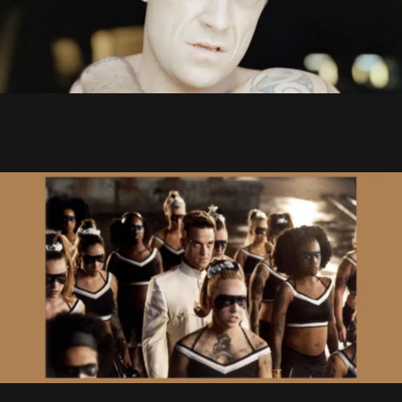
OUCH !! Concours RADIO !!
17 Novembre 2004