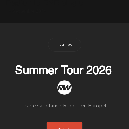
Radio : le DVD single
14 Septembre 2004
Tournée
Summer Tour 2026
Partez applaudir Robbie en Europe!