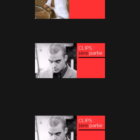
Clips : 6ème partie
19 Décembre 2015
Le grand retour des Clips sur
RWL!
7 Novembre 2015