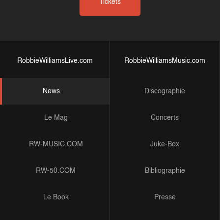
Tickets
RobbieWilliamsLive.com
RobbieWilliamsMusic.com
News
Discographie
Le Mag
Concerts
RW-MUSIC.COM
Juke-Box
RW-50.COM
Bibliographie
Le Book
Presse