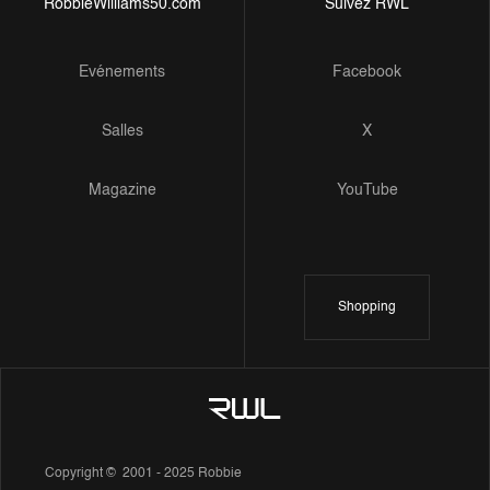
RobbieWilliams50.com
Suivez RWL
Evénements
Facebook
Salles
X
Magazine
YouTube
Shopping
Copyright © 2001 - 2025 Robbie