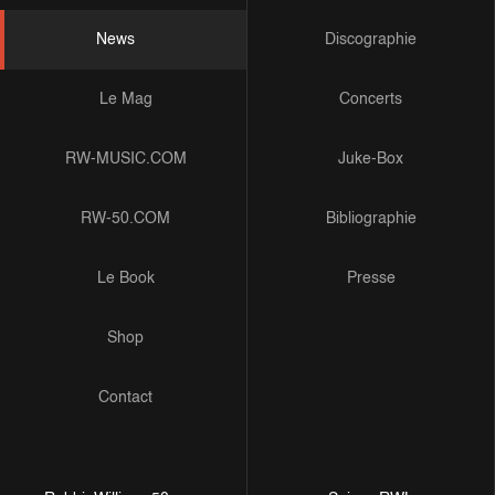
News
Discographie
Le Mag
Concerts
RW-MUSIC.COM
Juke-Box
RW-50.COM
Bibliographie
Le Book
Presse
Shop
Contact