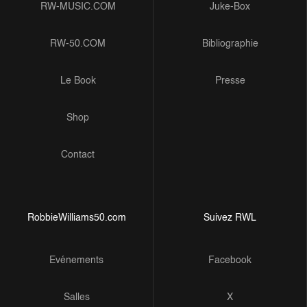
RW-MUSIC.COM
Juke-Box
RW-50.COM
Bibliographie
Le Book
Presse
Shop
Contact
RobbieWilliams50.com
Suivez RWL
Evénements
Facebook
Salles
X