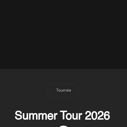
Late Night avec Robbie à Oslo
1 Novembre 2013
Interview en Suède
27 Octobre 2013
Candy Live @ TOTP
26 Décembre 2012
Tournée
Summer Tour 2026