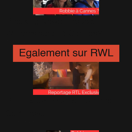
Breaking News : Robbie
Williams serait à Cannes?
16 Mai 2015
Egalement sur RWL
RTL Exclusiv sur le tournage
Café Royal
22 Décembre 2015