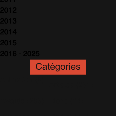
2012
2013
2014
2015
2016 - 2025
Catégories
Animation
(6)
Artistes
(251)
Awards
(265)
Blogs
(24)