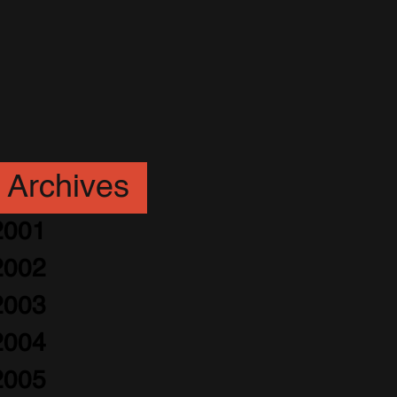
Archives
2001
2002
2003
2004
2005