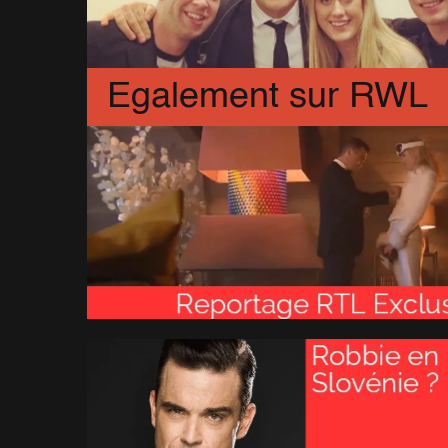
Egalement sur RWL