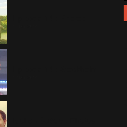
Episode 14 : Photos
17 Mai 2014
Episode 14 : Stockholm
17 Mai 2014
Idol en Suède : Photos