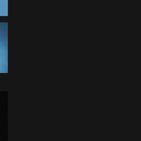
13 Juillet 2013
Wembley : 50 photos
exceptionnelles - 1ère
Partie
11 Juillet 2013
Le Parc des Princes, 1 an
déjà !
17 Juin 2007