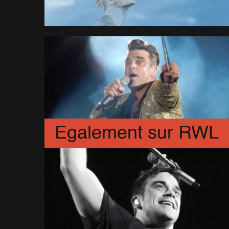
Egalement sur RWL