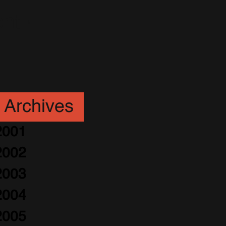
nt !
Archives
2001
2002
2003
2004
2005