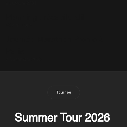
9 Octobre 2001
Planning : récapitulatif
25 Avril 2004
Journée Marathon Promo à
Paris
7 Décembre 2005
Tournée
Summer Tour 2026