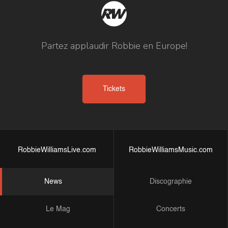
Partez applaudir Robbie en Europe!
Tickets
RobbieWilliamsLive.com
RobbieWilliamsMusic.com
News
Discographie
Le Mag
Concerts