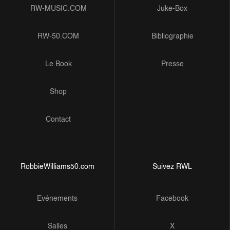
RW-MUSIC.COM
Juke-Box
RW-50.COM
Bibliographie
Le Book
Presse
Shop
Contact
RobbieWilliams50.com
Suivez RWL
Evénements
Facebook
Salles
X