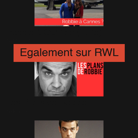
Robbie à Cannes (Suite)
16 Mai 2015
Egalement sur RWL
Les Plans de Robbie!
16 Mars 2015