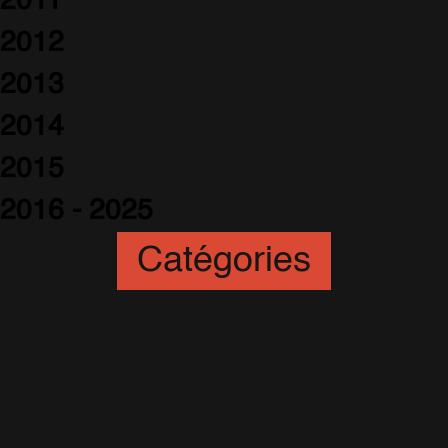
2011
2012
2013
2014
2015
2016 - 2025
Catégories
Animation
(6)
Artistes
(251)
Awards
(265)
Blogs
(24)