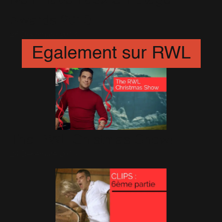
Awards 2013
28 Décembre 2013
Egalement sur RWL
The RWL Chistmas Show!
24 Décembre 2015