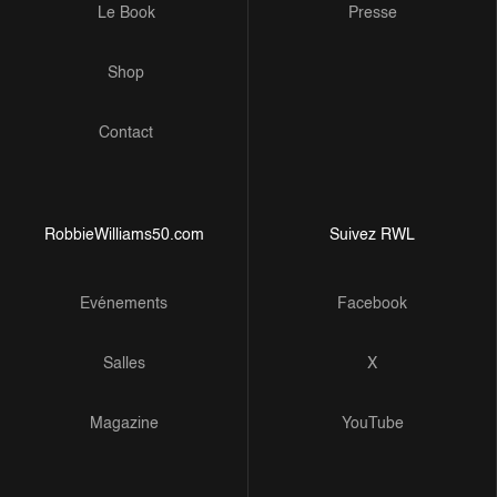
Le Book
Presse
Shop
Contact
RobbieWilliams50.com
Suivez RWL
Evénements
Facebook
Salles
X
Magazine
YouTube