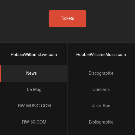
Tickets
RobbieWilliamsLive.com
RobbieWilliamsMusic.com
News
Discographie
Le Mag
Concerts
RW-MUSIC.COM
Juke-Box
RW-50.COM
Bibliographie