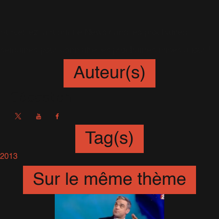
Surveillez la rubrique News dans les prochaines
semaines pour connaître les prochaines mises à jour !
Auteur(s)
Sébastien
Tag(s)
2013
Sur le même thème