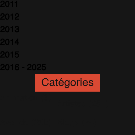
2011
2012
2013
2014
2015
2016 - 2025
Catégories
Animation
(6)
Artistes
(251)
Awards
(265)
Blogs
(24)