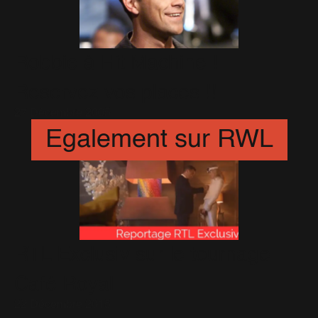
Robbie à Hit Machine !
Reservez vos places !!
27 Décembre 2005
Egalement sur RWL
RTL Exclusiv sur le tournage
Café Royal
22 Décembre 2015