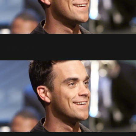
Interview du 12 Fevrier
26 Mars 2011