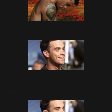
Robbie Williams au tribunal
29 Décembre 2005
Diffusion du concert de Berlin
sur M6
28 Décembre 2005