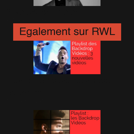
2 Nouvelles Photos!
27 Décembre 2012
Egalement sur RWL
Playlist : 3 nouvelles vidéos
Backdrop
11 Novembre 2015