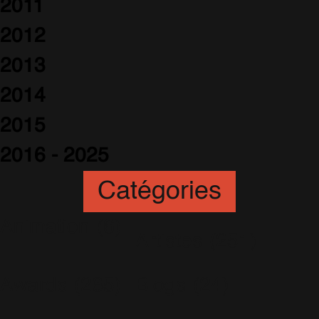
2011
2012
2013
2014
2015
2016 - 2025
Catégories
Animation
(6)
Artistes
(251)
Awards
(265)
Blogs
(24)