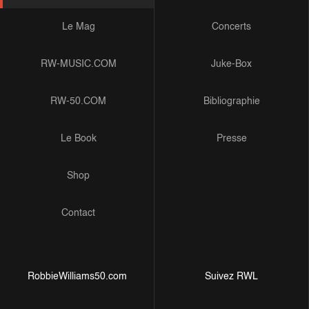
Le Mag
Concerts
RW-MUSIC.COM
Juke-Box
RW-50.COM
Bibliographie
Le Book
Presse
Shop
Contact
RobbieWilliams50.com
Suivez RWL