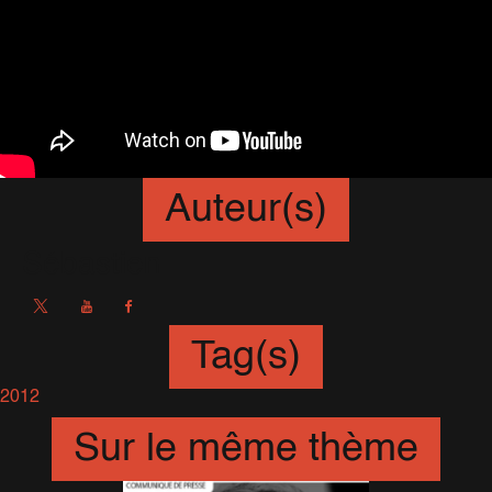
Auteur(s)
Sébastien
Tag(s)
2012
Sur le même thème