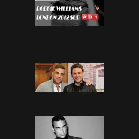
Communiqué de Presse Robbie
Williams
28 Décembre 2012
Les Projets de Robbie!
28 Décembre 2012